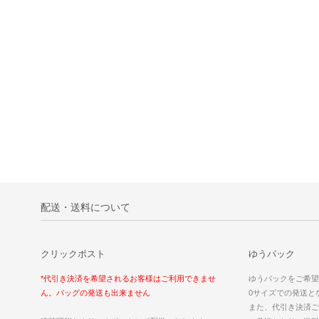
配送・送料について
クリックポスト
ゆうパック
*代引き決済を希望されるお客様はご利用できませ
ゆうパックをご希望
ん。バッグの発送も出来ません
0サイズでの発送と
また、代引き決済ご