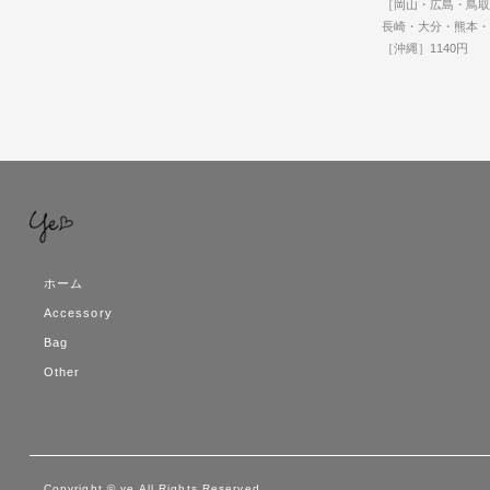
［岡山・広島・鳥取
長崎・大分・熊本・
［沖縄］1140円
ホーム
Accessory
Bag
Other
Copyright © ye All Rights Reserved.