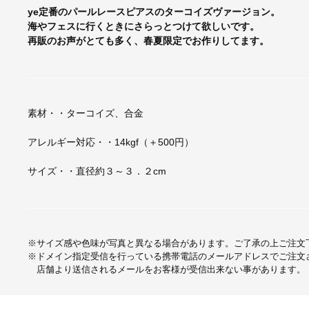
ye定番のパールレースピアスのターコイズヴァージョン。
海やフェスに行くときにさらっとつけて欲しいです。
再販のお声がとても多く、春夏限定でお作りしてます。
素材・・ターコイズ、合金
アレルギー対応・・14kgf（＋500円）
サイズ・・直径約３～３．２cm
※サイズ感や色味が写真と異なる場合があります。ご了承の上ご注文
※ドメイン指定受信を行っている携帯電話のメールアドレスでご注文
店舗より送信されるメールをお客様が受信出来ない事があります。