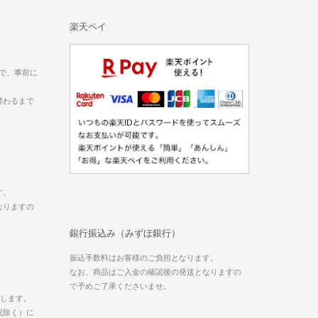
楽天ペイ
ので、事前に
替わるまで
す。
なりますの
銀行振込み（みずほ銀行）
振込手数料はお客様のご負担となります。
なお、商品はご入金の確認後の発送となりますの
で予めご了承くださいませ。
たします。
祝除く）に