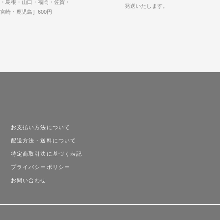
・島根・山口・福岡・佐賀・
発送いたします。
宮崎・鹿児島］600円
お支払い方法について
配送方法・送料について
特定商取引法に基づく表記
プライバシーポリシー
お問い合わせ