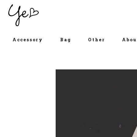
Accessory
Bag
Other
Abou