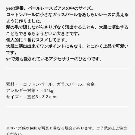
yeの定番、パールレースピアスの中のサイズ。
コットンパールに小さなガラスパールをあしらいレースに見える
ように作りました。
髪の毛で隠しながらさりげなく演出することも、大胆に演出する
こともできるちょうどいい大きさです。
個人的に１番おススメしてます。
大胆に演出出来てワンポイントにもなり、とにかく上品で可愛い
です。
yeで最も愛されているアクセサリーのひとつです。
素材・・コットンパール、ガラスパール、合金
アレルギー対策・・14kgf
サイズ・・直径3～3.2ｃｍ
※サイズ感や色味が写真と異なる場合があります。ご了承の上ご注文
ください。